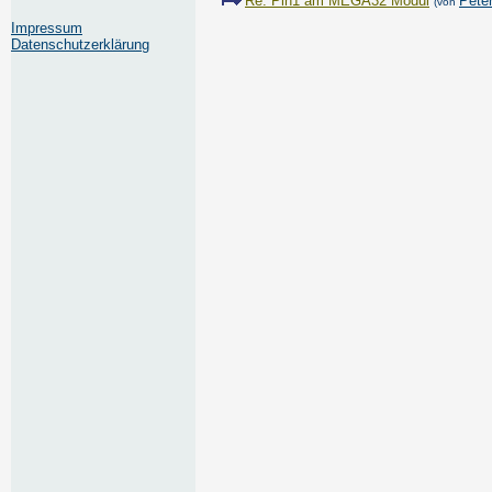
Re: Pin1 am MEGA32 Modul
Pete
(von
Impressum
Datenschutzerklärung