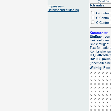
(Zum Lösc
Ich nutze:
Impressum
Datenschutzerklärung
C-Control
C-Control
C-Control
Kommentar:
Einfügen vo
Link einfügen
Bild einfügen
Text formatier
Kombinationen
C Quellcode f
BASIC Quellc
(Innerhalb ein
Wichtig:
Bitte