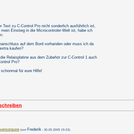
Text zu C-Control Pro nicht sonderlich ausführlich ist,
 mein Einstieg in die Microcontroler-Welt ist, habe ich
n:
omanschluss auf dem Bord vorhanden oder muss ich da
extra kaufen?
 die Relaisplatine aus dem Zubehör zur C-Control 1 auch
ontrol Pro?
schonmal für eure Hilfe!
schreiben
versorgung
Frederik
(von
- 30.05.2005 15:23)