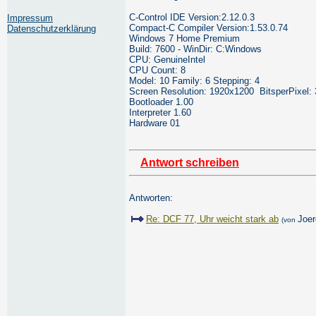
C-Control IDE Version:2.12.0.3
Impressum
Compact-C Compiler Version:1.53.0.74
Datenschutzerklärung
Windows 7 Home Premium
Build: 7600 - WinDir: C:Windows
CPU: GenuineIntel
CPU Count: 8
Model: 10 Family: 6 Stepping: 4
Screen Resolution: 1920x1200 BitsperPixel: 
Bootloader 1.00
Interpreter 1.60
Hardware 01
Antwort schreiben
Antworten:
Re: DCF 77, Uhr weicht stark ab
Joer
(von