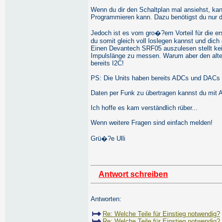
Wenn du dir den Schaltplan mal ansiehst, k
Programmieren kann. Dazu benötigst du nur d
Jedoch ist es vom gro�?em Vorteil für die e
du somit gleich voll loslegen kannst und dich
Einen Devantech SRF05 auszulesen stellt ke
Impulslänge zu messen. Warum aber den alt
bereits I2C!
PS: Die Units haben bereits ADCs und DACs 
Daten per Funk zu übertragen kannst du mit A
Ich hoffe es kam verständlich rüber...
Wenn weitere Fragen sind einfach melden!
Grü�?e Ulli
Antwort schreiben
Antworten:
Re: Welche Teile für Einstieg notwendig?
Re: Welche Teile für Einstieg notwendig?