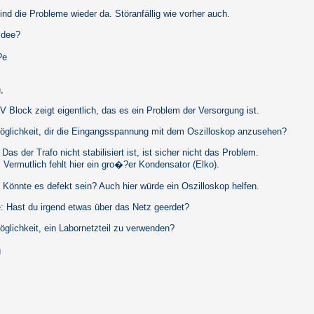
ind die Probleme wieder da. Störanfällig wie vorher auch.
Idee?
?e
,
 Block zeigt eigentlich, das es ein Problem der Versorgung ist.
öglichkeit, dir die Eingangsspannung mit dem Oszilloskop anzusehen?
Das der Trafo nicht stabilisiert ist, ist sicher nicht das Problem.
fehlt hier ein gro�?er Kondensator (Elko).
: Könnte es defekt sein? Auch hier würde ein Oszilloskop helfen.
: Hast du irgend etwas über das Netz geerdet?
glichkeit, ein Labornetzteil zu verwenden?
g