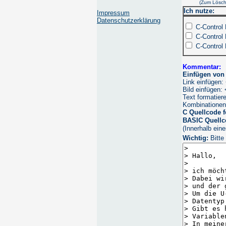
(Zum Lösc
Ich nutze:
Impressum
Datenschutzerklärung
C-Control
C-Control
C-Control
Kommentar:
Einfügen vo
Link einfügen
Bild einfügen
Text formatier
Kombinationen
C Quellcode f
BASIC Quellc
(Innerhalb ein
Wichtig:
Bitte