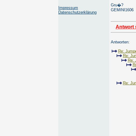
Gru�?
Impressum
GEMINI1606
Datenschutzerklärung
Antwort 
Antworten:
Re: Jumpe
Re: Ju
Re: 
R
Re: Ju