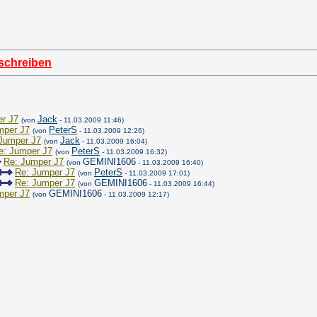
schreiben
r J7
Jack
(von
- 11.03.2009 11:46)
mper J7
PeterS
(von
- 11.03.2009 12:26)
Jumper J7
Jack
(von
- 11.03.2009 16:04)
e: Jumper J7
PeterS
(von
- 11.03.2009 16:32)
Re: Jumper J7
GEMINI1606
(von
- 11.03.2009 16:40)
Re: Jumper J7
PeterS
(von
- 11.03.2009 17:01)
Re: Jumper J7
GEMINI1606
(von
- 11.03.2009 16:44)
mper J7
GEMINI1606
(von
- 11.03.2009 12:17)