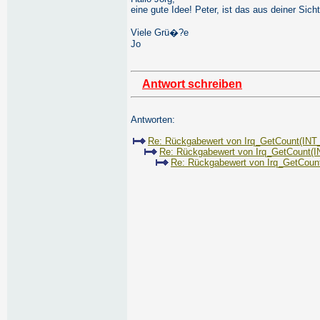
eine gute Idee! Peter, ist das aus deiner Sic
Viele Grü�?e
Jo
Antwort schreiben
Antworten:
Re: Rückgabewert von Irq_GetCount(INT
Re: Rückgabewert von Irq_GetCount(
Re: Rückgabewert von Irq_GetCoun