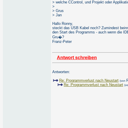
> welche CControl, und Projekt oder Applikat
>
> Grus
> Jan
Hallo Ronny,
steckt das USB Kabel noch? Zumindest beinm
den Start des Programms - auch wenn die IDE 
Gru�?
Franz-Peter
Antwort schreiben
Antworten:
Re: Programmverlust nach Neustart
(von
Re: Programmverlust nach Neustart
(v