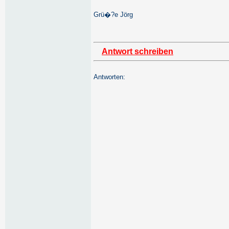
Grü�?e Jörg
Antwort schreiben
Antworten: