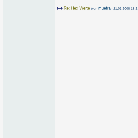
Re: Hex Werte
muefra
(von
- 21.01.2008 18:2