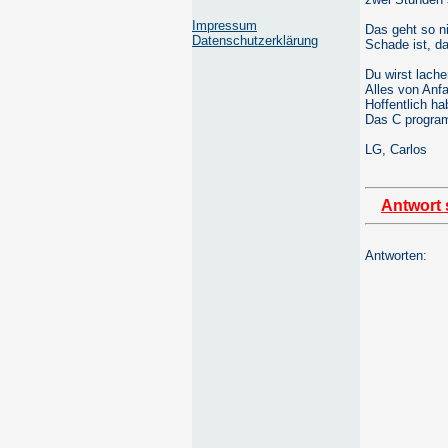
Impressum
Das geht so ni
Datenschutzerklärung
Schade ist, da
Du wirst lache
Alles von Anfa
Hoffentlich ha
Das C program
LG, Carlos
Antwort 
Antworten: