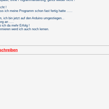
cht !
ss ich meine Programm schon fast fertig hatte ......
n, ich bin jetzt auf den Arduino umgestiegen...
ng an .....
b ich da mehr Erfolg !
mieren werd ich auch noch lernen.
schreiben