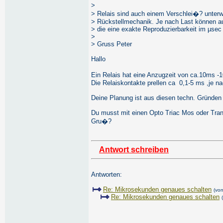
>
> Relais sind auch einem Verschlei�? unterw
> Rückstellmechanik. Je nach Last können a
> die eine exakte Reproduzierbarkeit im µse
>
> Gruss Peter
Hallo
Ein Relais hat eine Anzugzeit von ca.10ms 
Die Relaiskontakte prellen ca 0,1-5 ms ,je na
Deine Planung ist aus diesen techn. Gründen 
Du musst mit einen Opto Triac Mos oder Tran
Gru�?
Antwort schreiben
Antworten:
Re: Mikrosekunden genaues schalten
(vo
Re: Mikrosekunden genaues schalten