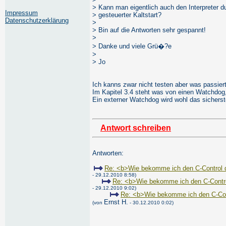
> Kann man eigentlich auch den Interpreter d
Impressum
> gesteuerter Kaltstart?
Datenschutzerklärung
>
> Bin auf die Antworten sehr gespannt!
>
> Danke und viele Grü�?e
>
> Jo
Ich kanns zwar nicht testen aber was passie
Im Kapitel 3.4 steht was von einen Watchdog, 
Ein externer Watchdog wird wohl das sicherst
Antwort schreiben
Antworten:
Re: <b>Wie bekomme ich den C-Control d
- 29.12.2010 8:58)
Re: <b>Wie bekomme ich den C-Contro
- 29.12.2010 9:02)
Re: <b>Wie bekomme ich den C-Cont
Ernst H.
(von
- 30.12.2010 0:02)